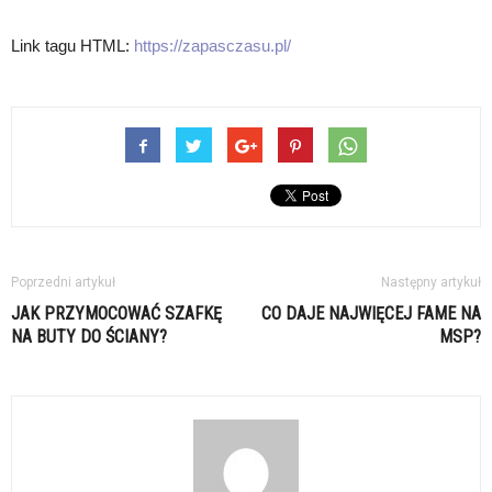
Link tagu HTML:
https://zapasczasu.pl/
Poprzedni artykuł
Następny artykuł
JAK PRZYMOCOWAĆ SZAFKĘ
CO DAJE NAJWIĘCEJ FAME NA
NA BUTY DO ŚCIANY?
MSP?