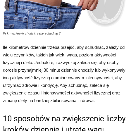
Ile km dziennie chodzić żeby schudnąć?
Ile kilometrów dziennie trzeba przejść, aby schudnąć, zależy od
wielu czynników, takich jak wiek, waga, poziom aktywności
fizycznej i dieta. Jednakże, zazwyczaj zaleca się, aby osoby
dorosłe przynajmniej 30 minut dziennie chodziły lub wykonywały
inną aktywność fizyczną o umiarkowanym intensywności, aby
utrzymać zdrowie i kondycję. Aby schudnąć, zaleca się
zwiększenie czasu i intensywności aktywności fizycznej oraz
zmianę diety na bardziej zbilansowaną i zdrową.
10 sposobów na zwiększenie liczby
kroków dziennie i utratę wagi