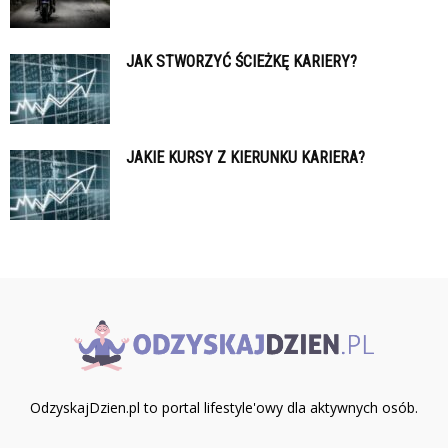
JAK STWORZYĆ ŚCIEŻKĘ KARIERY?
JAKIE KURSY Z KIERUNKU KARIERA?
OdzyskajDzien.pl to portal lifestyle'owy dla aktywnych osób.