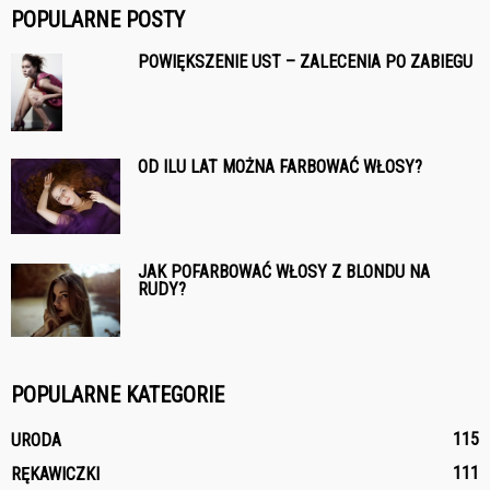
POPULARNE POSTY
POWIĘKSZENIE UST – ZALECENIA PO ZABIEGU
OD ILU LAT MOŻNA FARBOWAĆ WŁOSY?
JAK POFARBOWAĆ WŁOSY Z BLONDU NA
RUDY?
POPULARNE KATEGORIE
115
URODA
111
RĘKAWICZKI