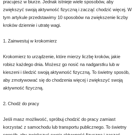
pracujesz w biurze. Jednak istnieje wiele sposobów, aby
zwiększyć swoją aktywność fizyczną i zacząć chodzić więcej. W
tym artykule przedstawimy 10 sposobów na zwiększenie liczby
kroków dziennie i utratę wagi.
1. Zainwestuj w krokomierz
Krokomierz to urządzenie, które mierzy liczbę kroków, jakie
robisz każdego dnia. Możesz go nosić na nadgarstku lub w
kieszeni i śledzić swoją aktywność fizyczną. To świetny sposób,
aby zmotywować się do chodzenia więcej i zwiększyć swoją
aktywność fizyczną.
2. Chodź do pracy
Jeśli masz możliwość, spróbuj chodzić do pracy zamiast
korzystać z samochodu lub transportu publicznego. To świetny
sposób, aby zwiększyć swoją aktywność fizyczną i zacząć