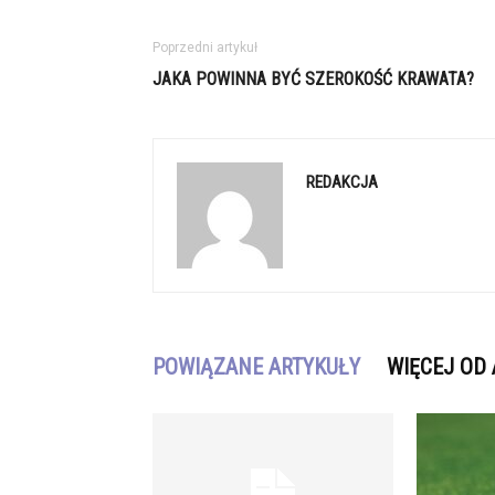
Poprzedni artykuł
JAKA POWINNA BYĆ SZEROKOŚĆ KRAWATA?
REDAKCJA
POWIĄZANE ARTYKUŁY
WIĘCEJ OD