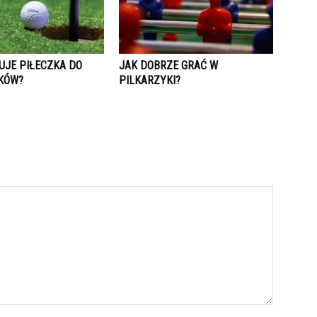
UJE PIŁECZKA DO
JAK DOBRZE GRAĆ W
KÓW?
PILKARZYKI?