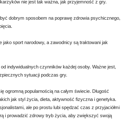
iłkarzyków nie jest tak ważna, jak przyjemność z gry.
że być dobrym sposobem na poprawę zdrowia psychicznego,
ięcia.
ne jako sport narodowy, a zawodnicy są traktowani jak
 od indywidualnych czynników każdej osoby. Ważne jest,
zpiecznych sytuacji podczas gry.
 się ogromną popularnością na całym świecie. Długość
kich jak styl życia, dieta, aktywność fizyczna i genetyka.
sjonalistami, ale po prostu lubi spędzać czas z przyjaciółmi
 grą i prowadzić zdrowy tryb życia, aby zwiększyć swoją