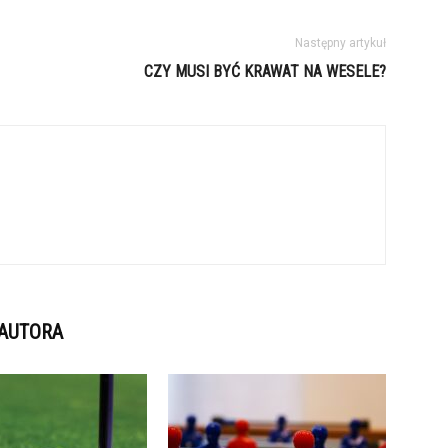
Następny artykuł
CZY MUSI BYĆ KRAWAT NA WESELE?
 AUTORA