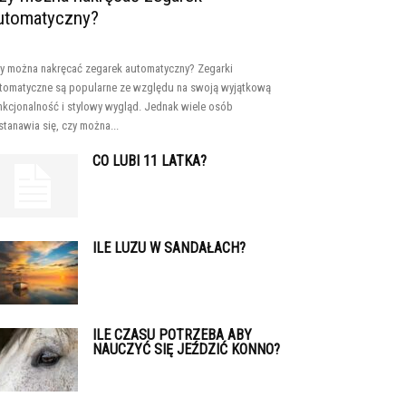
utomatyczny?
y można nakręcać zegarek automatyczny? Zegarki
tomatyczne są popularne ze względu na swoją wyjątkową
nkcjonalność i stylowy wygląd. Jednak wiele osób
stanawia się, czy można...
CO LUBI 11 LATKA?
ILE LUZU W SANDAŁACH?
ILE CZASU POTRZEBA ABY
NAUCZYĆ SIĘ JEŹDZIĆ KONNO?