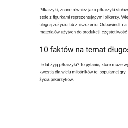
Piłkarzyki, znane również jako piłkarzyki stoło
stole z figurkami reprezentującymi piłkarzy. Wi
ulegną zużyciu lub zniszczeniu. Odpowiedź na t
materiałów użytych do produkcji, częstotliwoś
10 faktów na temat długoś
Ile lat żyją piłkarzyki? To pytanie, które może
kwestia dla wielu miłośników tej popularnej gr
życia piłkarzyków.