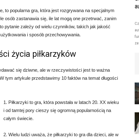
a
we, to popularna gra, która jest rozgrywana na specjalnym
ele osób zastanawia się, ile lat mogą one przetrwać, zanim
Cz
o pytanie zależy od wielu czynników, takich jak jakość
au
ć użytkowania i sposób przechowywania.
fu
za
ci życia piłkarzyków
 wydawać się dziwne, ale w rzeczywistości jest to ważna
y. W tym artykule przedstawimy 10 faktów na temat długości
1. Piłkarzyki to gra, która powstała w latach 20. XX wieku
i od tamtej pory cieszy się ogromną popularnością na
całym świecie.
2. Wielu ludzi uważa, że piłkarzyki to gra dla dzieci, ale w