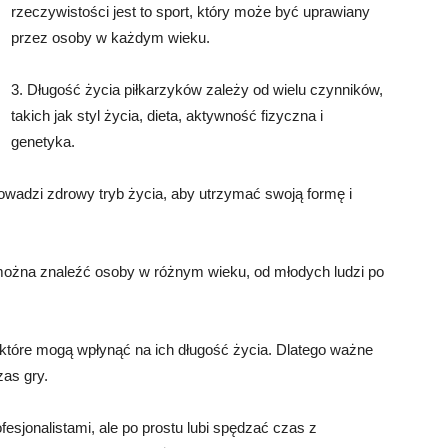
rzeczywistości jest to sport, który może być uprawiany
przez osoby w każdym wieku.
3. Długość życia piłkarzyków zależy od wielu czynników,
takich jak styl życia, dieta, aktywność fizyczna i
genetyka.
rowadzi zdrowy tryb życia, aby utrzymać swoją formę i
można znaleźć osoby w różnym wieku, od młodych ludzi po
, które mogą wpłynąć na ich długość życia. Dlatego ważne
zas gry.
ofesjonalistami, ale po prostu lubi spędzać czas z