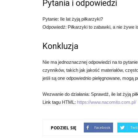
Pytania i odpowiedzi
Pytanie: Ile lat żyją piłkarzyki?
Odpowiedź: Piłkarzyki to zabawki, a nie żywe is
Konkluzja
Nie ma jednoznacznej odpowiedzi na to pytanie
czynników, takich jak jakość materiałów, częs
jeśli są one odpowiednio pielęgnowane, mogą pr
Wezwanie do działania: Sprawdź, ile lat żyją pi
Link tagu HTML:
https://www.nacomito.com.pl/
PODZIEL SIĘ
Facebook
Twit