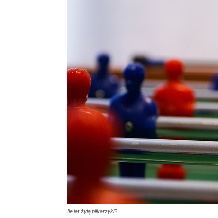
Ile lat żyją pilkarzyki?