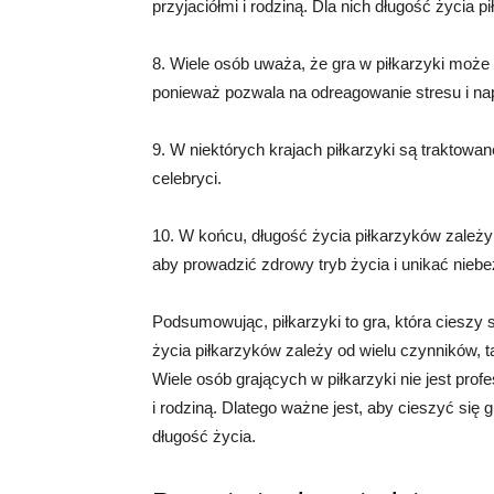
przyjaciółmi i rodziną. Dla nich długość życia p
8. Wiele osób uważa, że gra w piłkarzyki mo
ponieważ pozwala na odreagowanie stresu i nap
9. W niektórych krajach piłkarzyki są traktowa
celebryci.
10. W końcu, długość życia piłkarzyków zależy
aby prowadzić zdrowy tryb życia i unikać niebe
Podsumowując, piłkarzyki to gra, która cieszy
życia piłkarzyków zależy od wielu czynników, ta
Wiele osób grających w piłkarzyki nie jest profe
i rodziną. Dlatego ważne jest, aby cieszyć się
długość życia.