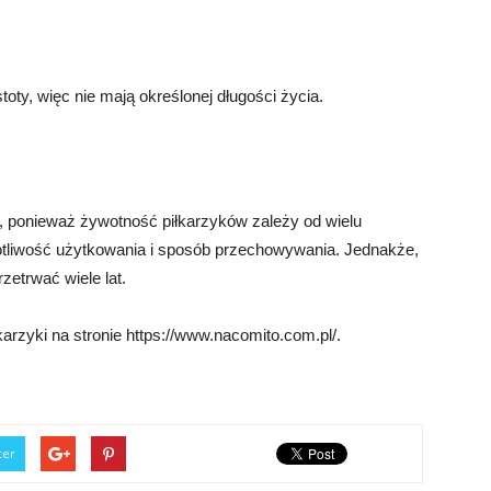
toty, więc nie mają określonej długości życia.
, ponieważ żywotność piłkarzyków zależy od wielu
totliwość użytkowania i sposób przechowywania. Jednakże,
zetrwać wiele lat.
łkarzyki na stronie https://www.nacomito.com.pl/.
ter