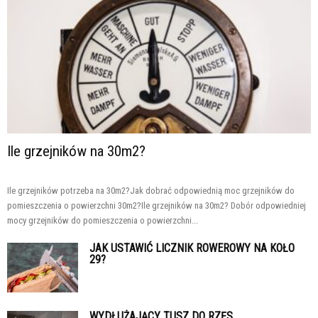
Ile grzejników na 30m2?
Ile grzejników potrzeba na 30m2?Jak dobrać odpowiednią moc grzejników do
pomieszczenia o powierzchni 30m2?Ile grzejników na 30m2? Dobór odpowiedniej
mocy grzejników do pomieszczenia o powierzchni...
JAK USTAWIĆ LICZNIK ROWEROWY NA KOŁO
29?
WYDŁUŻAJĄCY TUSZ DO RZĘS