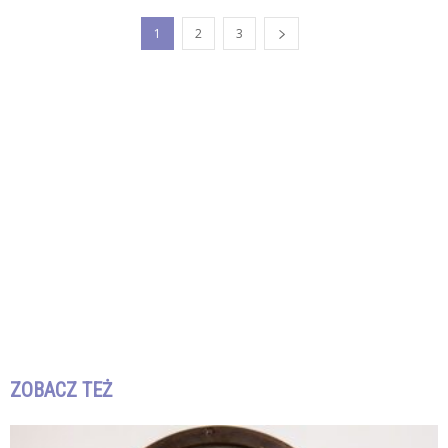
1
2
3
ZOBACZ TEŻ