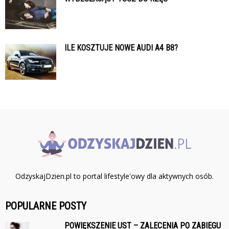
ILE KOSZTUJE NOWE AUDI A4 B8?
OdzyskajDzien.pl to portal lifestyle'owy dla aktywnych osób.
POPULARNE POSTY
POWIĘKSZENIE UST – ZALECENIA PO ZABIEGU