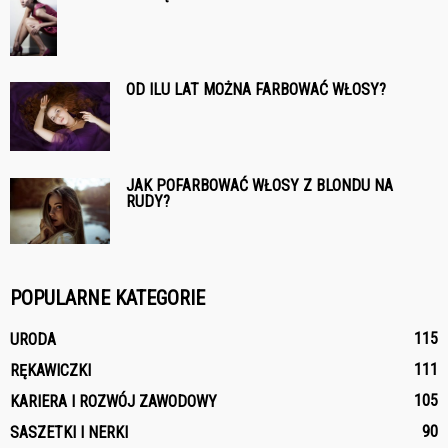
OD ILU LAT MOŻNA FARBOWAĆ WŁOSY?
JAK POFARBOWAĆ WŁOSY Z BLONDU NA
RUDY?
POPULARNE KATEGORIE
115
URODA
111
RĘKAWICZKI
105
KARIERA I ROZWÓJ ZAWODOWY
90
SASZETKI I NERKI