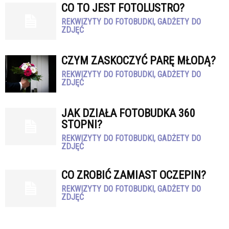
CO TO JEST FOTOLUSTRO?
REKWIZYTY DO FOTOBUDKI, GADŻETY DO
ZDJĘĆ
CZYM ZASKOCZYĆ PARĘ MŁODĄ?
REKWIZYTY DO FOTOBUDKI, GADŻETY DO
ZDJĘĆ
JAK DZIAŁA FOTOBUDKA 360
STOPNI?
REKWIZYTY DO FOTOBUDKI, GADŻETY DO
ZDJĘĆ
CO ZROBIĆ ZAMIAST OCZEPIN?
REKWIZYTY DO FOTOBUDKI, GADŻETY DO
ZDJĘĆ