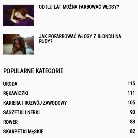
OD ILU LAT MOŻNA FARBOWAĆ WŁOSY?
JAK POFARBOWAĆ WŁOSY Z BLONDU NA
RUDY?
POPULARNE KATEGORIE
115
URODA
111
RĘKAWICZKI
105
KARIERA I ROZWÓJ ZAWODOWY
90
SASZETKI I NERKI
88
ROWER
82
SKARPETKI MĘSKIE