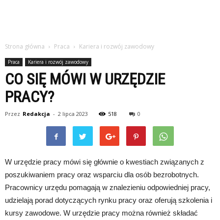
Strona główna
Praca
Kariera i rozwój zawodowy
Praca
Kariera i rozwój zawodowy
CO SIĘ MÓWI W URZĘDZIE
PRACY?
Przez
Redakcja
-
2 lipca 2023
518
0
W urzędzie pracy mówi się głównie o kwestiach związanych z
poszukiwaniem pracy oraz wsparciu dla osób bezrobotnych.
Pracownicy urzędu pomagają w znalezieniu odpowiedniej pracy,
udzielają porad dotyczących rynku pracy oraz oferują szkolenia i
kursy zawodowe. W urzędzie pracy można również składać