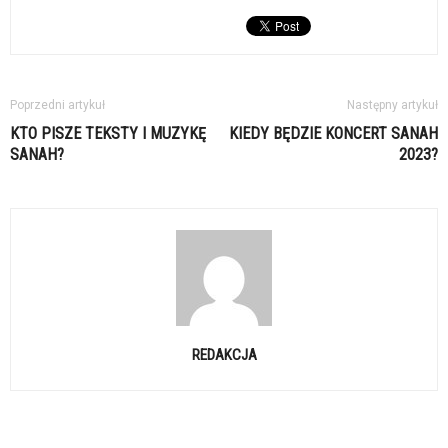
Poprzedni artykuł
Następny artykuł
KTO PISZE TEKSTY I MUZYKĘ
KIEDY BĘDZIE KONCERT SANAH
SANAH?
2023?
REDAKCJA