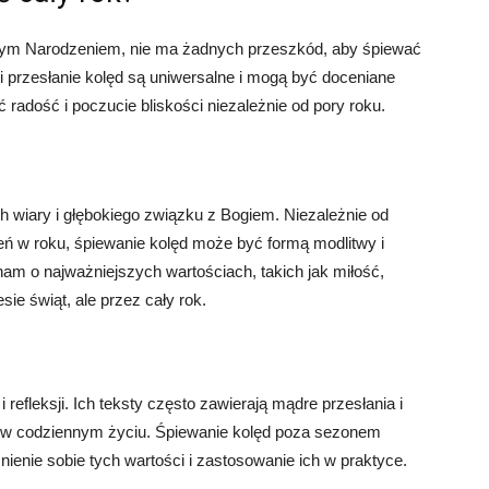
żym Narodzeniem, nie ma żadnych przeszkód, aby śpiewać
 przesłanie kolęd są uniwersalne i mogą być doceniane
 radość i poczucie bliskości niezależnie od pory roku.
h wiary i głębokiego związku z Bogiem. Niezależnie od
ień w roku, śpiewanie kolęd może być formą modlitwy i
am o najważniejszych wartościach, takich jak miłość,
sie świąt, ale przez cały rok.
 refleksji. Ich teksty często zawierają mądre przesłania i
 w codziennym życiu. Śpiewanie kolęd poza sezonem
ie sobie tych wartości i zastosowanie ich w praktyce.