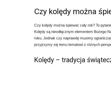
Czy kolędy można śpi
Czy kolędy można śpiewać cały rok? To pytanie
Kolędy są nieodłącznym elementem Bożego Naro
roku. Jednak czy naprawdę musimy ograniczać 
przyjrzymy się temu tematowi z różnych persp
Kolędy – tradycja świątec