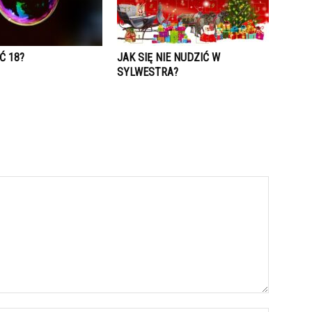
Ć 18?
JAK SIĘ NIE NUDZIĆ W
SYLWESTRA?