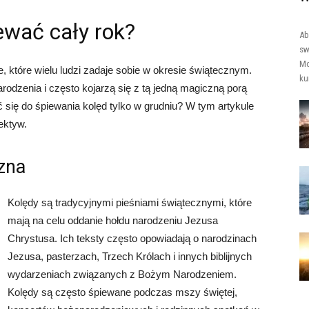
ewać cały rok?
Ab
sw
Mo
, które wielu ludzi zadaje sobie w okresie świątecznym.
kur
dzenia i często kojarzą się z tą jedną magiczną porą
się do śpiewania kolęd tylko w grudniu? W tym artykule
ektyw.
zna
Kolędy są tradycyjnymi pieśniami świątecznymi, które
mają na celu oddanie hołdu narodzeniu Jezusa
Chrystusa. Ich teksty często opowiadają o narodzinach
Jezusa, pasterzach, Trzech Królach i innych biblijnych
wydarzeniach związanych z Bożym Narodzeniem.
Kolędy są często śpiewane podczas mszy świętej,