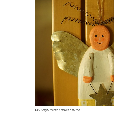
Czy kolędy można śpiewać cały rok?