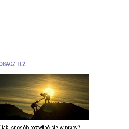
OBACZ TEŻ
 jaki sposób rozwijać się w pracy?