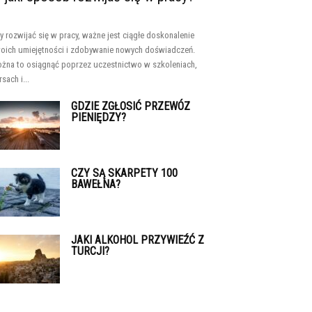
y rozwijać się w pracy, ważne jest ciągłe doskonalenie
oich umiejętności i zdobywanie nowych doświadczeń.
żna to osiągnąć poprzez uczestnictwo w szkoleniach,
sach i...
GDZIE ZGŁOSIĆ PRZEWÓZ
PIENIĘDZY?
CZY SĄ SKARPETY 100
BAWEŁNA?
JAKI ALKOHOL PRZYWIEŹĆ Z
TURCJI?