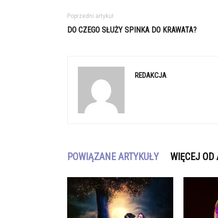
Poprzedni artykuł
DO CZEGO SŁUŻY SPINKA DO KRAWATA?
REDAKCJA
POWIĄZANE ARTYKUŁY
WIĘCEJ OD