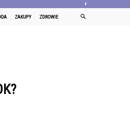
ODA
ZAKUPY
ZDROWIE
OK?