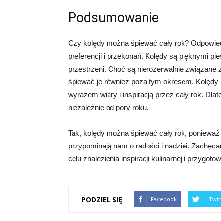
Podsumowanie
Czy kolędy można śpiewać cały rok? Odpowiedź
preferencji i przekonań. Kolędy są pięknymi pi
przestrzeni. Choć są nierozerwalnie związan
śpiewać je również poza tym okresem. Kolędy
wyrazem wiary i inspiracją przez cały rok. Dlat
niezależnie od pory roku.
Tak, kolędy można śpiewać cały rok, ponieważ
przypominają nam o radości i nadziei. Zachęca
celu znalezienia inspiracji kulinarnej i przygo
PODZIEL SIĘ
Facebook
Twit