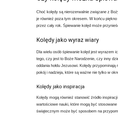
Choć kolędy są nierozerwalnie związane z Bo
je również poza tym okresem. W końcu piękno i
przez cały rok. Śpiewanie kolęd może przynieść
Kolędy jako wyraz wiary
Dla wielu osób śpiewanie kolęd jest wyrazem ic
tego, czy jest to Boże Narodzenie, czy inny dz
oddania hołdu Jezusowi. Kolędy przypominają n
pokój i nadzieja, które są ważne nie tylko w okre
Kolędy jako inspiracja
Kolędy mogą również stanowić źródło inspiracji i
wartościowe nauki, które mogą być stosowane
świątecznym może być sposobem na przypomnien