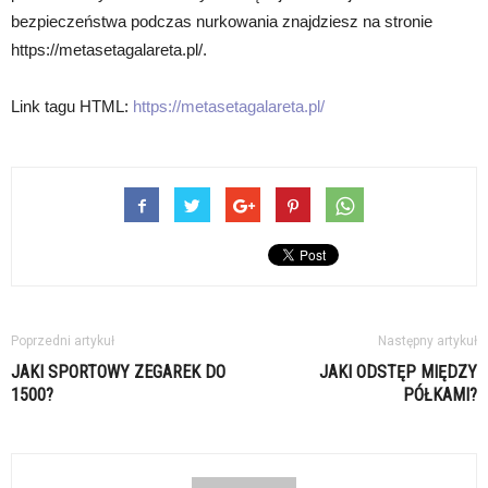
bezpieczeństwa podczas nurkowania znajdziesz na stronie
https://metasetagalareta.pl/.
Link tagu HTML:
https://metasetagalareta.pl/
Poprzedni artykuł
Następny artykuł
JAKI SPORTOWY ZEGAREK DO
JAKI ODSTĘP MIĘDZY
1500?
PÓŁKAMI?