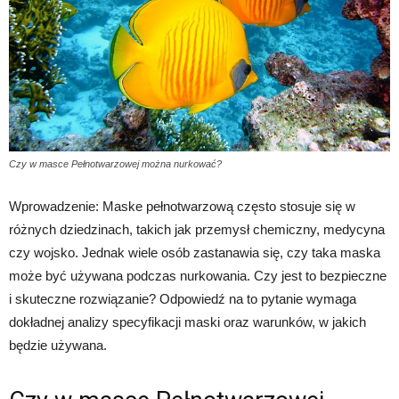
Czy w masce Pełnotwarzowej można nurkować?
Wprowadzenie: Maske pełnotwarzową często stosuje się w
różnych dziedzinach, takich jak przemysł chemiczny, medycyna
czy wojsko. Jednak wiele osób zastanawia się, czy taka maska
może być używana podczas nurkowania. Czy jest to bezpieczne
i skuteczne rozwiązanie? Odpowiedź na to pytanie wymaga
dokładnej analizy specyfikacji maski oraz warunków, w jakich
będzie używana.