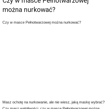
Czy w masce Pełnotwarzowej
można nurkować?
Czy w masce Pełnotwarzowej można nurkować?
Masz ochotę na nurkowanie, ale nie wiesz, jaką maskę wybrać?
Czy masz wątpliwości, czy w masce Pełnotwarzowej można