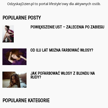
OdzyskajDzien.pl to portal lifestyle'owy dla aktywnych osób.
POPULARNE POSTY
POWIĘKSZENIE UST – ZALECENIA PO ZABIEGU
OD ILU LAT MOŻNA FARBOWAĆ WŁOSY?
JAK POFARBOWAĆ WŁOSY Z BLONDU NA
RUDY?
POPULARNE KATEGORIE