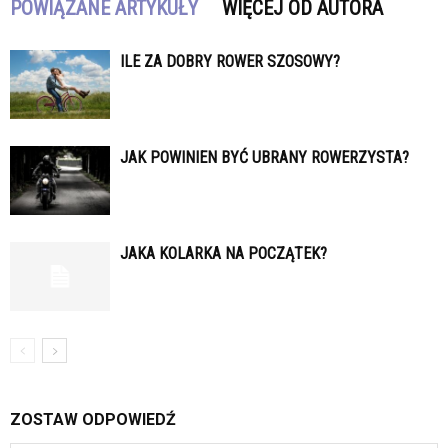
POWIĄZANE ARTYKUŁY
WIĘCEJ OD AUTORA
ILE ZA DOBRY ROWER SZOSOWY?
JAK POWINIEN BYĆ UBRANY ROWERZYSTA?
JAKA KOLARKA NA POCZĄTEK?
ZOSTAW ODPOWIEDŹ