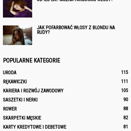
JAK POFARBOWAĆ WŁOSY Z BLONDU NA
RUDY?
POPULARNE KATEGORIE
115
URODA
111
RĘKAWICZKI
105
KARIERA I ROZWÓJ ZAWODOWY
90
SASZETKI I NERKI
88
ROWER
82
SKARPETKI MĘSKIE
81
KARTY KREDYTOWE I DEBETOWE