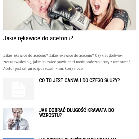
Jakie rękawice do acetonu?
Jakie rękawice do acetonu? Jakie rękawice do acetonu? Czy kiedykolwiek
zastanawiałeś się, jakie rękawice powinieneś nosić podczas pracy z acetonem?
Aceton jest silnym rozpuszczalnikiem, który może...
CO TO JEST CANVA I DO CZEGO SŁUŻY?
JAK DOBRAĆ DŁUGOŚĆ KRAWATA DO
WZROSTU?