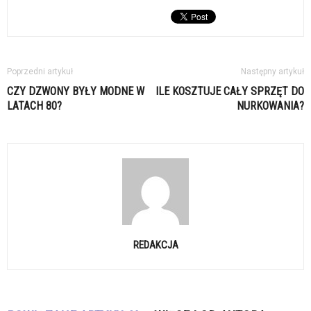
Poprzedni artykuł
Następny artykuł
CZY DZWONY BYŁY MODNE W
ILE KOSZTUJE CAŁY SPRZĘT DO
LATACH 80?
NURKOWANIA?
REDAKCJA