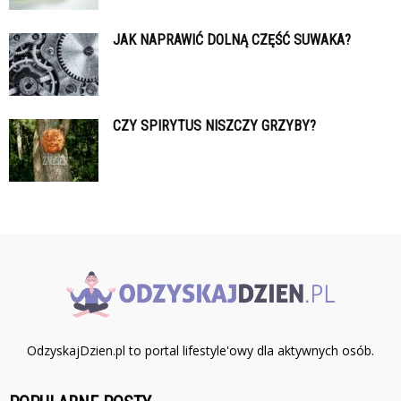
JAK NAPRAWIĆ DOLNĄ CZĘŚĆ SUWAKA?
CZY SPIRYTUS NISZCZY GRZYBY?
OdzyskajDzien.pl to portal lifestyle'owy dla aktywnych osób.