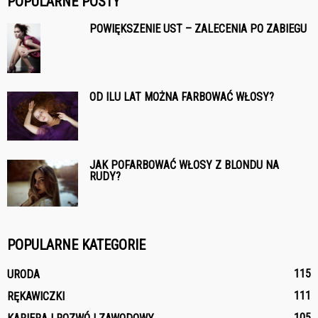
POPULARNE POSTY
POWIĘKSZENIE UST – ZALECENIA PO ZABIEGU
OD ILU LAT MOŻNA FARBOWAĆ WŁOSY?
JAK POFARBOWAĆ WŁOSY Z BLONDU NA
RUDY?
POPULARNE KATEGORIE
115
URODA
111
RĘKAWICZKI
105