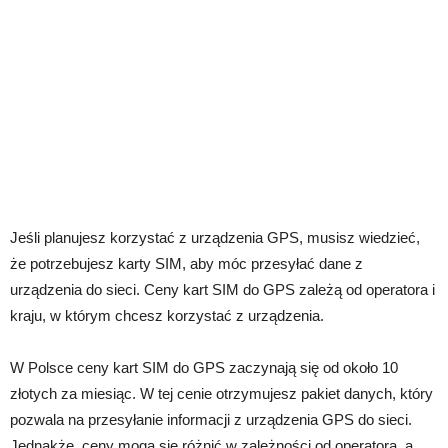
Jeśli planujesz korzystać z urządzenia GPS, musisz wiedzieć,
że potrzebujesz karty SIM, aby móc przesyłać dane z
urządzenia do sieci. Ceny kart SIM do GPS zależą od operatora i
kraju, w którym chcesz korzystać z urządzenia.
W Polsce ceny kart SIM do GPS zaczynają się od około 10
złotych za miesiąc. W tej cenie otrzymujesz pakiet danych, który
pozwala na przesyłanie informacji z urządzenia GPS do sieci.
Jednakże, ceny mogą się różnić w zależności od operatora, a