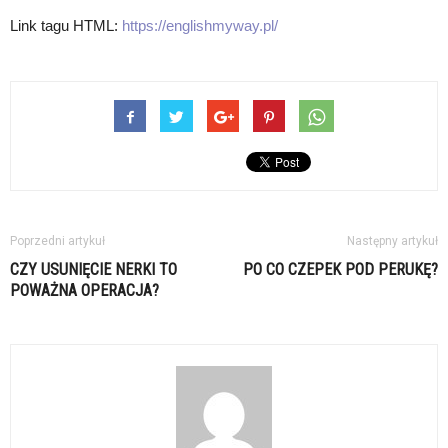
Link tagu HTML:
https://englishmyway.pl/
Poprzedni artykuł
Następny artykuł
CZY USUNIĘCIE NERKI TO
PO CO CZEPEK POD PERUKĘ?
POWAŻNA OPERACJA?