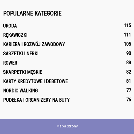
POPULARNE KATEGORIE
115
URODA
111
RĘKAWICZKI
105
KARIERA I ROZWÓJ ZAWODOWY
90
SASZETKI I NERKI
88
ROWER
82
SKARPETKI MĘSKIE
81
KARTY KREDYTOWE I DEBETOWE
77
NORDIC WALKING
76
PUDEŁKA I ORGANIZERY NA BUTY
Mapa strony