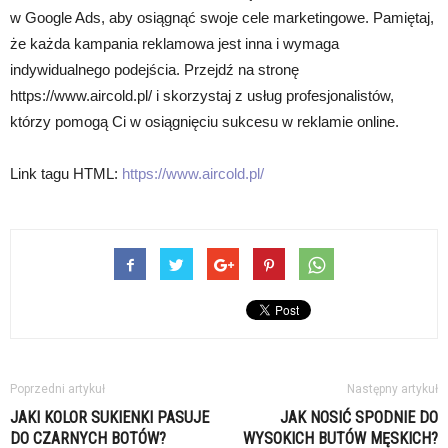
w Google Ads, aby osiągnąć swoje cele marketingowe. Pamiętaj,
że każda kampania reklamowa jest inna i wymaga
indywidualnego podejścia. Przejdź na stronę
https://www.aircold.pl/ i skorzystaj z usług profesjonalistów,
którzy pomogą Ci w osiągnięciu sukcesu w reklamie online.
Link tagu HTML:
https://www.aircold.pl/
Poprzedni artykuł
Następny artykuł
JAKI KOLOR SUKIENKI PASUJE
JAK NOSIĆ SPODNIE DO
DO CZARNYCH BOTÓW?
WYSOKICH BUTÓW MĘSKICH?