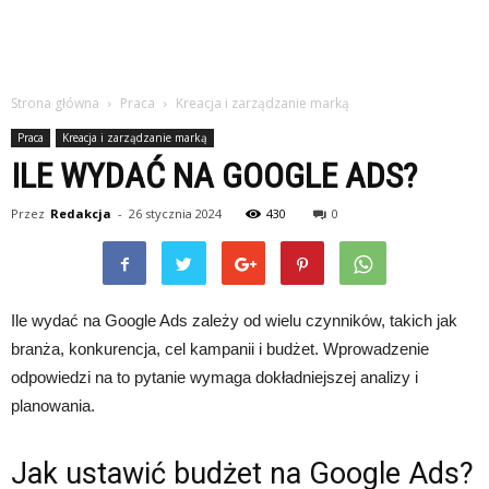
Strona główna
Praca
Kreacja i zarządzanie marką
Praca
Kreacja i zarządzanie marką
ILE WYDAĆ NA GOOGLE ADS?
Przez
Redakcja
-
26 stycznia 2024
430
0
Ile wydać na Google Ads zależy od wielu czynników, takich jak
branża, konkurencja, cel kampanii i budżet. Wprowadzenie
odpowiedzi na to pytanie wymaga dokładniejszej analizy i
planowania.
Jak ustawić budżet na Google Ads?