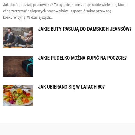
Jak dbać o rozwój pracownika? To pytanie, które zadaje sobie wiele firm, które
chcą zatrzymać najlepszych pracowników i zapewnić sobie przewagę
konkurencyjną. W dzisiejszych...
JAKIE BUTY PASUJĄ DO DAMSKICH JEANSÓW?
JAKIE PUDEŁKO MOŻNA KUPIĆ NA POCZCIE?
JAK UBIERANO SIĘ W LATACH 80?