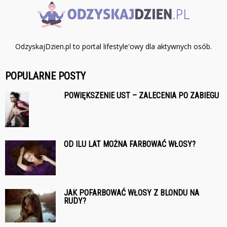
OdzyskajDzien.pl to portal lifestyle'owy dla aktywnych osób.
POPULARNE POSTY
POWIĘKSZENIE UST – ZALECENIA PO ZABIEGU
OD ILU LAT MOŻNA FARBOWAĆ WŁOSY?
JAK POFARBOWAĆ WŁOSY Z BLONDU NA
RUDY?