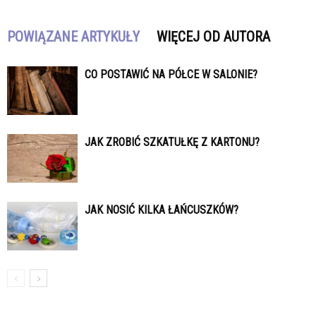
POWIĄZANE ARTYKUŁY
WIĘCEJ OD AUTORA
CO POSTAWIĆ NA PÓŁCE W SALONIE?
JAK ZROBIĆ SZKATUŁKĘ Z KARTONU?
JAK NOSIĆ KILKA ŁAŃCUSZKÓW?