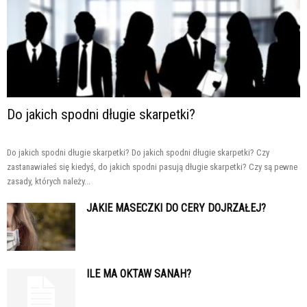
Do jakich spodni długie skarpetki?
Do jakich spodni długie skarpetki? Do jakich spodni długie skarpetki? Czy
zastanawiałeś się kiedyś, do jakich spodni pasują długie skarpetki? Czy są pewne
zasady, których należy...
JAKIE MASECZKI DO CERY DOJRZAŁEJ?
ILE MA OKTAW SANAH?