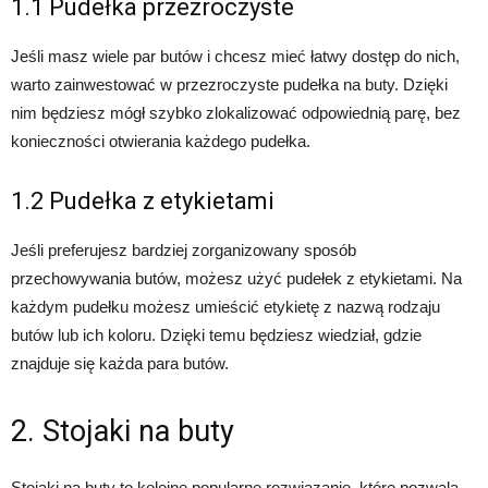
1.1 Pudełka przezroczyste
Jeśli masz wiele par butów i chcesz mieć łatwy dostęp do nich,
warto zainwestować w przezroczyste pudełka na buty. Dzięki
nim będziesz mógł szybko zlokalizować odpowiednią parę, bez
konieczności otwierania każdego pudełka.
1.2 Pudełka z etykietami
Jeśli preferujesz bardziej zorganizowany sposób
przechowywania butów, możesz użyć pudełek z etykietami. Na
każdym pudełku możesz umieścić etykietę z nazwą rodzaju
butów lub ich koloru. Dzięki temu będziesz wiedział, gdzie
znajduje się każda para butów.
2. Stojaki na buty
Stojaki na buty to kolejne popularne rozwiązanie, które pozwala