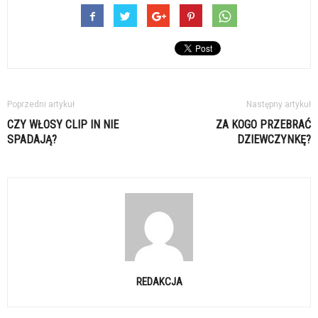
Poprzedni artykuł
Następny artykuł
CZY WŁOSY CLIP IN NIE
ZA KOGO PRZEBRAĆ
SPADAJĄ?
DZIEWCZYNKĘ?
REDAKCJA