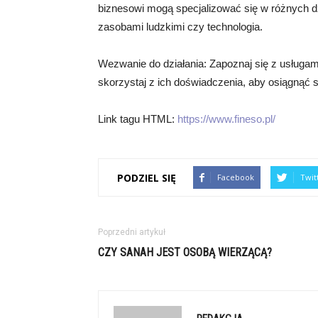
biznesowi mogą specjalizować się w różnych dz
zasobami ludzkimi czy technologia.
Wezwanie do działania: Zapoznaj się z usługa
skorzystaj z ich doświadczenia, aby osiągnąć s
Link tagu HTML:
https://www.fineso.pl/
PODZIEL SIĘ
Facebook
Twit
Poprzedni artykuł
CZY SANAH JEST OSOBĄ WIERZĄCĄ?