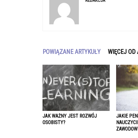
REDAKCJA
POWIĄZANE ARTYKUŁY
WIĘCEJ OD
JAK WAŻNY JEST ROZWÓJ
JAKIE PE
OSOBISTY?
NAUCZYCI
ZAWODOW