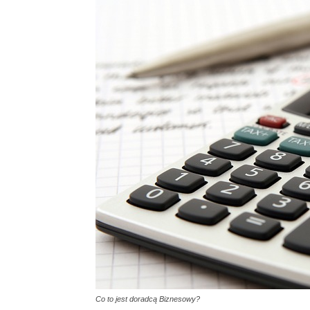
Co to jest doradcą Biznesowy?