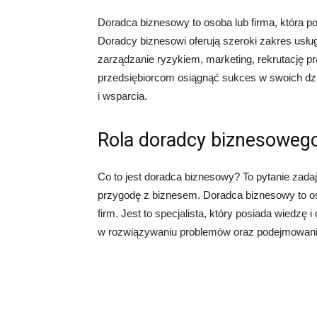
Doradca biznesowy to osoba lub firma, która 
Doradcy biznesowi oferują szeroki zakres usłu
zarządzanie ryzykiem, marketing, rekrutację pr
przedsiębiorcom osiągnąć sukces w swoich dzi
i wsparcia.
Rola doradcy biznesowego
Co to jest doradca biznesowy? To pytanie zadaj
przygodę z biznesem. Doradca biznesowy to o
firm. Jest to specjalista, który posiada wiedzę 
w rozwiązywaniu problemów oraz podejmowaniu