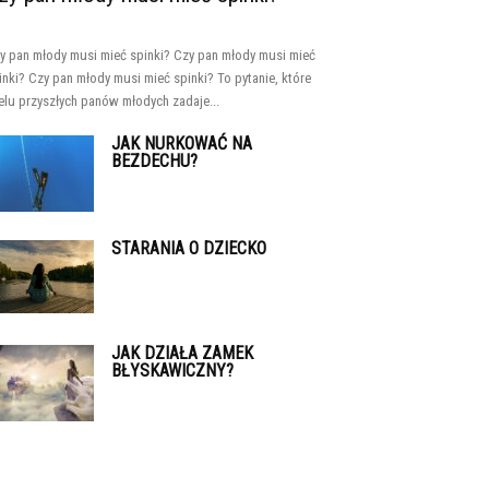
y pan młody musi mieć spinki? Czy pan młody musi mieć
inki? Czy pan młody musi mieć spinki? To pytanie, które
elu przyszłych panów młodych zadaje...
JAK NURKOWAĆ NA
BEZDECHU?
STARANIA O DZIECKO
JAK DZIAŁA ZAMEK
BŁYSKAWICZNY?