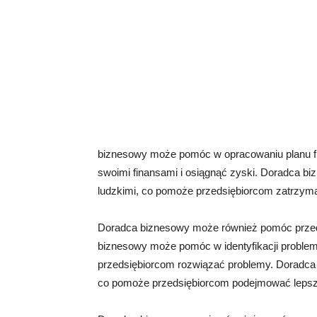
biznesowy może pomóc w opracowaniu planu f
swoimi finansami i osiągnąć zyski. Doradca 
ludzkimi, co pomoże przedsiębiorcom zatrzyma
Doradca biznesowy może również pomóc prze
biznesowy może pomóc w identyfikacji problem
przedsiębiorcom rozwiązać problemy. Doradc
co pomoże przedsiębiorcom podejmować lepsz