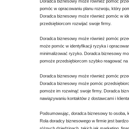
Doradca biznesowy może również pomóc przed
pomóc w opracowaniu planu rozwoju, który pom
Doradca biznesowy może również pomóc w ide
przedsiębiorcom rozwijać swoje firmy.
Doradca biznesowy może również pomóc przed
może pomóc w identyfikacji ryzyka i opracowan
minimalizować ryzyko. Doradca biznesowy mo
pomoże przedsiębiorcom szybko reagować na p
Doradca biznesowy może również pomóc przed
Doradca biznesowy może pomóc przedsiębiorco
pomoże im rozwinąć swoje firmy. Doradca bi
nawiązywaniu kontaktów z dostawcami i klient
Podsumowując, doradca biznesowy to osoba, k
Rola doradcy biznesowego w firmie jest bard
różnych dziedzinach, takich jak marketing, fin