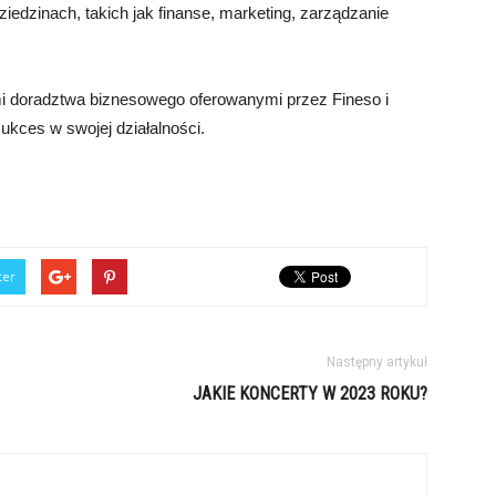
iedzinach, takich jak finanse, marketing, zarządzanie
mi doradztwa biznesowego oferowanymi przez Fineso i
ukces w swojej działalności.
ter
Następny artykuł
JAKIE KONCERTY W 2023 ROKU?