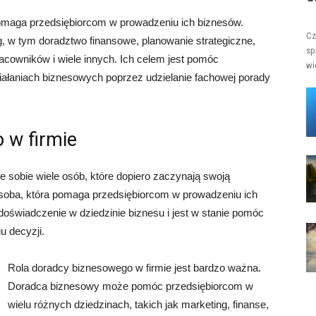
pomaga przedsiębiorcom w prowadzeniu ich biznesów.
Cz
g, w tym doradztwo finansowe, planowanie strategiczne,
sp
acowników i wiele innych. Ich celem jest pomóc
wi
ałaniach biznesowych poprzez udzielanie fachowej porady
 w firmie
e sobie wiele osób, które dopiero zaczynają swoją
soba, która pomaga przedsiębiorcom w prowadzeniu ich
i doświadczenie w dziedzinie biznesu i jest w stanie pomóc
 decyzji.
Rola doradcy biznesowego w firmie jest bardzo ważna.
Doradca biznesowy może pomóc przedsiębiorcom w
wielu różnych dziedzinach, takich jak marketing, finanse,