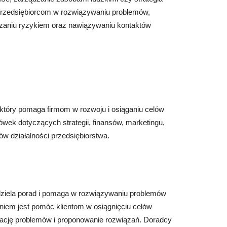
rzedsiębiorcom w rozwiązywaniu problemów,
ądzaniu ryzykiem oraz nawiązywaniu kontaktów
 który pomaga firmom w rozwoju i osiąganiu celów
wek dotyczących strategii, finansów, marketingu,
ów działalności przedsiębiorstwa.
udziela porad i pomaga w rozwiązywaniu problemów
iem jest pomóc klientom w osiągnięciu celów
ikację problemów i proponowanie rozwiązań. Doradcy