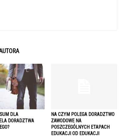
 AUTORA
NSUM DLA
NA CZYM POLEGA DORADZTWO
ELA DORADZTWA
ZAWODOWE NA
EGO?
POSZCZEGÓLNYCH ETAPACH
EDUKACJI OD EDUKACJI