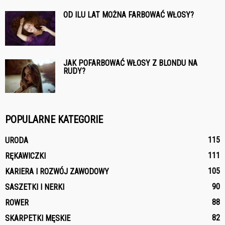
OD ILU LAT MOŻNA FARBOWAĆ WŁOSY?
JAK POFARBOWAĆ WŁOSY Z BLONDU NA
RUDY?
POPULARNE KATEGORIE
115
URODA
111
RĘKAWICZKI
105
KARIERA I ROZWÓJ ZAWODOWY
90
SASZETKI I NERKI
88
ROWER
82
SKARPETKI MĘSKIE