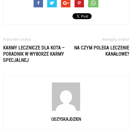
Poprzedni artykuł
Następny artykuł
KARMY LECZNICZE DLA KOTA –
NA CZYM POLEGA LECZENIE
PORADNIK W WYBORZE KARMY
KANAŁOWE?
SPECJALNEJ
ODZYSKAJDZIEN