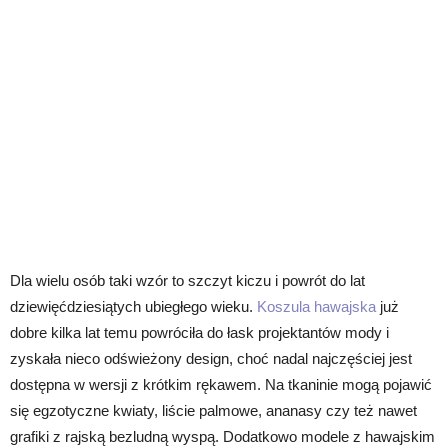
Dla wielu osób taki wzór to szczyt kiczu i powrót do lat
dziewięćdziesiątych ubiegłego wieku.
Koszula hawajska
już
dobre kilka lat temu powróciła do łask projektantów mody i
zyskała nieco odświeżony design, choć nadal najczęściej jest
dostępna w wersji z krótkim rękawem. Na tkaninie mogą pojawić
się egzotyczne kwiaty, liście palmowe, ananasy czy też nawet
grafiki z rajską bezludną wyspą. Dodatkowo modele z hawajskim