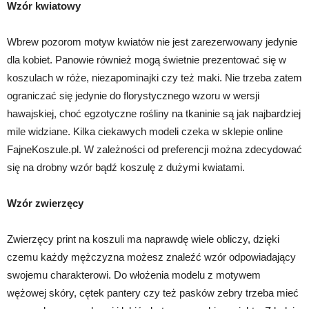
Wzór kwiatowy
Wbrew pozorom motyw kwiatów nie jest zarezerwowany jedynie
dla kobiet. Panowie również mogą świetnie prezentować się w
koszulach w róże, niezapominajki czy też maki. Nie trzeba zatem
ograniczać się jedynie do florystycznego wzoru w wersji
hawajskiej, choć egzotyczne rośliny na tkaninie są jak najbardziej
mile widziane. Kilka ciekawych modeli czeka w sklepie online
FajneKoszule.pl. W zależności od preferencji można zdecydować
się na drobny wzór bądź koszulę z dużymi kwiatami.
Wzór zwierzęcy
Zwierzęcy print na koszuli ma naprawdę wiele obliczy, dzięki
czemu każdy mężczyzna możesz znaleźć wzór odpowiadający
swojemu charakterowi. Do włożenia modelu z motywem
wężowej skóry, cętek pantery czy też pasków zebry trzeba mieć