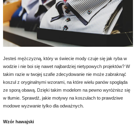
Jesteś mężczyzną, który w świecie mody czuje się jak ryba w
wodzie i nie boi się nawet najbardziej nietypowych projektów? W
takim razie w twojej szafie zdecydowanie nie może zabraknąć
koszul z oryginalnymi wzorami, na które wielu panów spogląda
ze sporą obawą. Dzięki takim modelom na pewno wyróżnisz się
w tłumie. Sprawdź, jakie motywy na koszulach to prawdziwe
modowe wyzwanie tylko dla odważnych.
Wzór hawajski