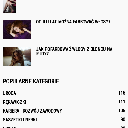
OD ILU LAT MOŻNA FARBOWAĆ WŁOSY?
JAK POFARBOWAĆ WŁOSY Z BLONDU NA
RUDY?
POPULARNE KATEGORIE
115
URODA
111
RĘKAWICZKI
105
KARIERA I ROZWÓJ ZAWODOWY
90
SASZETKI I NERKI