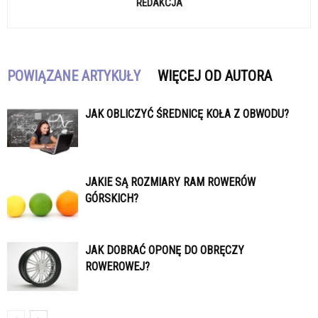
REDAKCJA
POWIĄZANE ARTYKUŁY
WIĘCEJ OD AUTORA
JAK OBLICZYĆ ŚREDNICĘ KOŁA Z OBWODU?
JAKIE SĄ ROZMIARY RAM ROWERÓW
GÓRSKICH?
JAK DOBRAĆ OPONĘ DO OBRĘCZY
ROWEROWEJ?