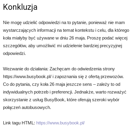
Konkluzja
Nie mogę udzielić odpowiedzi na to pytanie, ponieważ nie mam
wystarczających informacji na temat kontekstu i celu, dla którego
koła miałyby być używane w dniu 26 maja. Proszę podać więcej
szczegółów, aby umożliwić mi udzielenie bardziej precyzyjnej
odpowiedzi.
Wezwanie do działania: Zachęcam do odwiedzenia strony
https://www.busybook.pl/ i zapoznania się z ofertą przewozów.
Co do pytania, czy koła 26 maja jeszcze sens – zależy to od
indywidualnych potrzeb i preferencji. Jednakże, warto rozważyć
skorzystanie z usług BusyBook, które oferują szeroki wybór
połączeń autobusowych.
Link tagu HTML:
https://www.busybook.pl/