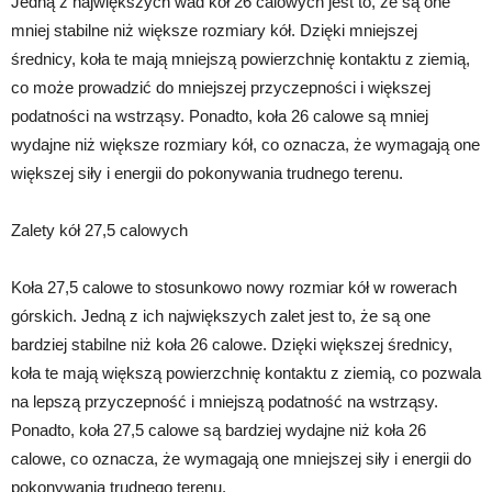
Jedną z największych wad kół 26 calowych jest to, że są one
mniej stabilne niż większe rozmiary kół. Dzięki mniejszej
średnicy, koła te mają mniejszą powierzchnię kontaktu z ziemią,
co może prowadzić do mniejszej przyczepności i większej
podatności na wstrząsy. Ponadto, koła 26 calowe są mniej
wydajne niż większe rozmiary kół, co oznacza, że wymagają one
większej siły i energii do pokonywania trudnego terenu.
Zalety kół 27,5 calowych
Koła 27,5 calowe to stosunkowo nowy rozmiar kół w rowerach
górskich. Jedną z ich największych zalet jest to, że są one
bardziej stabilne niż koła 26 calowe. Dzięki większej średnicy,
koła te mają większą powierzchnię kontaktu z ziemią, co pozwala
na lepszą przyczepność i mniejszą podatność na wstrząsy.
Ponadto, koła 27,5 calowe są bardziej wydajne niż koła 26
calowe, co oznacza, że wymagają one mniejszej siły i energii do
pokonywania trudnego terenu.