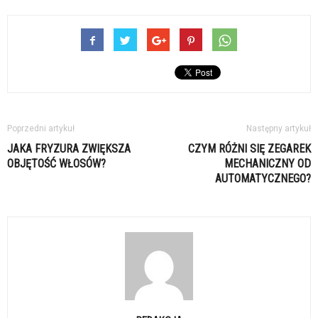
Poprzedni artykuł
Następny artykuł
JAKA FRYZURA ZWIĘKSZA
CZYM RÓŻNI SIĘ ZEGAREK
OBJĘTOŚĆ WŁOSÓW?
MECHANICZNY OD
AUTOMATYCZNEGO?