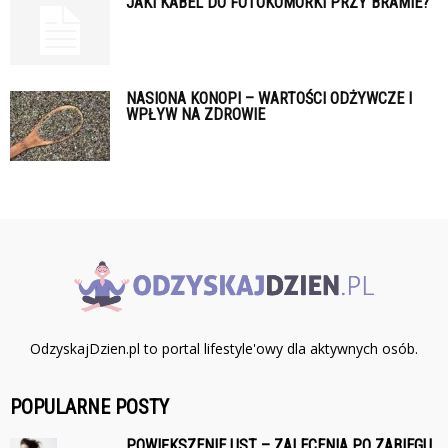
JAKI KABEL DO FOTOKOMÓRKI PRZY BRAMIE?
NASIONA KONOPI – WARTOŚCI ODŻYWCZE I
WPŁYW NA ZDROWIE
OdzyskajDzien.pl to portal lifestyle'owy dla aktywnych osób.
POPULARNE POSTY
POWIĘKSZENIE UST – ZALECENIA PO ZABIEGU