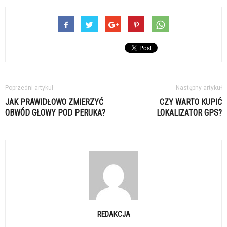
Poprzedni artykuł
Następny artykuł
JAK PRAWIDŁOWO ZMIERZYĆ
CZY WARTO KUPIĆ
OBWÓD GŁOWY POD PERUKA?
LOKALIZATOR GPS?
REDAKCJA