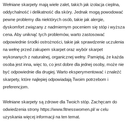
Wełniane skarpety mają wiele zalet, takich jak izolacja cieplna,
oddychalność i delikatność dla skóry. Jednak mogą powodować
pewne problemy dla niektórych osób, takie jak alergie,
dyskomfort związany z nadmiernym poceniem się stóp i wyższa
cena. Aby uniknąć tych problemów, warto zastosować
odpowiednie środki ostrożności, takie jak sprawdzenie uczulenia
na wełnę przed zakupem skarpet oraz wybór skarpet
wykonanych z naturalnej, organicznej wełny. Pamiętaj, że każda
osoba jest inna, więc to, co jest dobre dla jednej osoby, może nie
być odpowiednie dla drugiej. Warto eksperymentować i znaleźć
skarpety, które najlepiej odpowiadają Twoim potrzebom i
preferencjom.
Wełniane skarpety są zdrowe dla Twoich stóp. Zachęcam do
odwiedzenia strony https://www.fitnesswomen.pl/ w celu
uzyskania więcej informacji na ten temat.