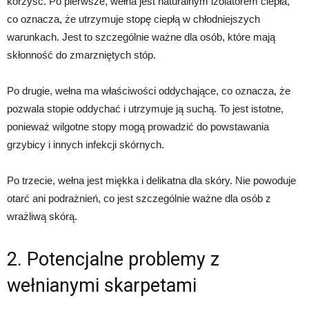
korzyść. Po pierwsze, wełna jest naturalnym izolatorem ciepła,
co oznacza, że utrzymuje stopę ciepłą w chłodniejszych
warunkach. Jest to szczególnie ważne dla osób, które mają
skłonność do zmarzniętych stóp.
Po drugie, wełna ma właściwości oddychające, co oznacza, że
pozwala stopie oddychać i utrzymuje ją suchą. To jest istotne,
ponieważ wilgotne stopy mogą prowadzić do powstawania
grzybicy i innych infekcji skórnych.
Po trzecie, wełna jest miękka i delikatna dla skóry. Nie powoduje
otarć ani podrażnień, co jest szczególnie ważne dla osób z
wrażliwą skórą.
2. Potencjalne problemy z
wełnianymi skarpetami