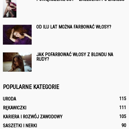
OD ILU LAT MOŻNA FARBOWAĆ WŁOSY?
JAK POFARBOWAĆ WŁOSY Z BLONDU NA
RUDY?
POPULARNE KATEGORIE
115
URODA
111
RĘKAWICZKI
105
KARIERA I ROZWÓJ ZAWODOWY
90
SASZETKI I NERKI