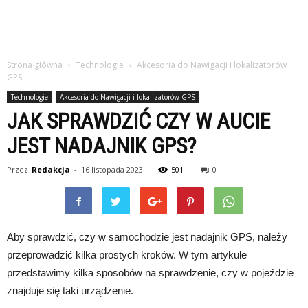
Strona główna
Technologie
Akcesoria do Nawigacji i lokalizatorów
GPS
Technologie
Akcesoria do Nawigacji i lokalizatorów GPS
JAK SPRAWDZIĆ CZY W AUCIE
JEST NADAJNIK GPS?
Przez
Redakcja
-
16 listopada 2023
501
0
Aby sprawdzić, czy w samochodzie jest nadajnik GPS, należy
przeprowadzić kilka prostych kroków. W tym artykule
przedstawimy kilka sposobów na sprawdzenie, czy w pojeździe
znajduje się taki urządzenie.