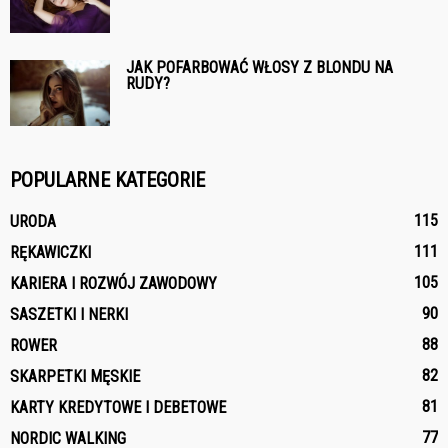
JAK POFARBOWAĆ WŁOSY Z BLONDU NA
RUDY?
POPULARNE KATEGORIE
115
URODA
111
RĘKAWICZKI
105
KARIERA I ROZWÓJ ZAWODOWY
90
SASZETKI I NERKI
88
ROWER
82
SKARPETKI MĘSKIE
81
KARTY KREDYTOWE I DEBETOWE
77
NORDIC WALKING