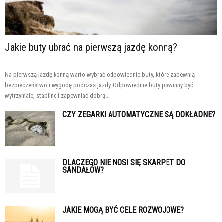
Jakie buty ubrać na pierwszą jazdę konną?
Na pierwszą jazdę konną warto wybrać odpowiednie buty, które zapewnią
bezpieczeństwo i wygodę podczas jazdy. Odpowiednie buty powinny być
wytrzymałe, stabilne i zapewniać dobrą...
CZY ZEGARKI AUTOMATYCZNE SĄ DOKŁADNE?
DLACZEGO NIE NOSI SIĘ SKARPET DO
SANDAŁÓW?
JAKIE MOGĄ BYĆ CELE ROZWOJOWE?