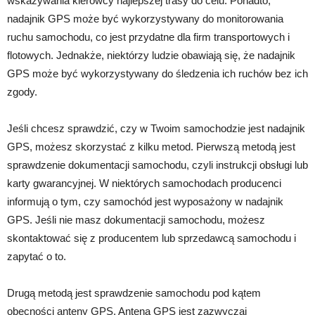
wskazywania kierowcy najlepszej trasy do celu. Ponadto,
nadajnik GPS może być wykorzystywany do monitorowania
ruchu samochodu, co jest przydatne dla firm transportowych i
flotowych. Jednakże, niektórzy ludzie obawiają się, że nadajnik
GPS może być wykorzystywany do śledzenia ich ruchów bez ich
zgody.
Jeśli chcesz sprawdzić, czy w Twoim samochodzie jest nadajnik
GPS, możesz skorzystać z kilku metod. Pierwszą metodą jest
sprawdzenie dokumentacji samochodu, czyli instrukcji obsługi lub
karty gwarancyjnej. W niektórych samochodach producenci
informują o tym, czy samochód jest wyposażony w nadajnik
GPS. Jeśli nie masz dokumentacji samochodu, możesz
skontaktować się z producentem lub sprzedawcą samochodu i
zapytać o to.
Drugą metodą jest sprawdzenie samochodu pod kątem
obecności anteny GPS. Antena GPS jest zazwyczaj