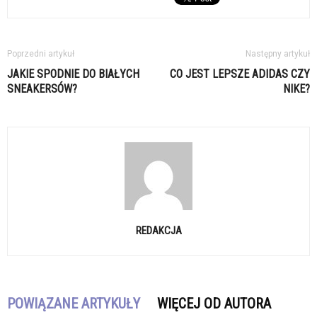
Poprzedni artykuł
Następny artykuł
JAKIE SPODNIE DO BIAŁYCH
CO JEST LEPSZE ADIDAS CZY
SNEAKERSÓW?
NIKE?
REDAKCJA
POWIĄZANE ARTYKUŁY
WIĘCEJ OD AUTORA