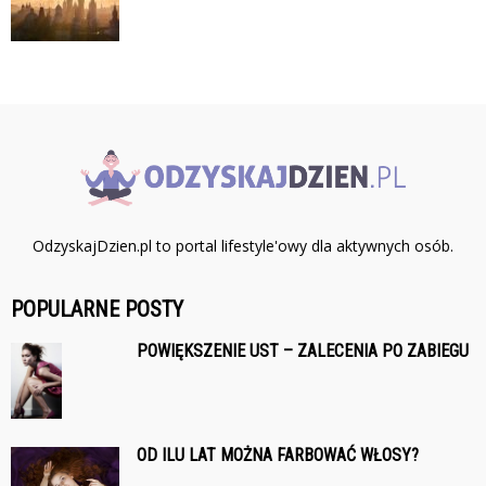
OdzyskajDzien.pl to portal lifestyle'owy dla aktywnych osób.
POPULARNE POSTY
POWIĘKSZENIE UST – ZALECENIA PO ZABIEGU
OD ILU LAT MOŻNA FARBOWAĆ WŁOSY?