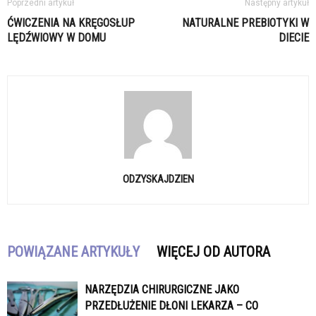
Poprzedni artykuł
Następny artykuł
ĆWICZENIA NA KRĘGOSŁUP
NATURALNE PREBIOTYKI W
LĘDŹWIOWY W DOMU
DIECIE
ODZYSKAJDZIEN
POWIĄZANE ARTYKUŁY
WIĘCEJ OD AUTORA
NARZĘDZIA CHIRURGICZNE JAKO
PRZEDŁUŻENIE DŁONI LEKARZA – CO