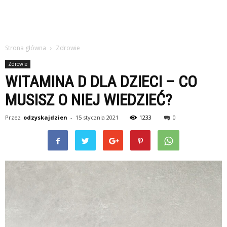
Strona główna
Zdrowie
Zdrowie
WITAMINA D DLA DZIECI – CO
MUSISZ O NIEJ WIEDZIEĆ?
Przez
odzyskajdzien
-
15 stycznia 2021
1233
0