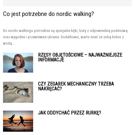
Co jest potrzebne do nordic walking?
Do nordic walkingu potrzebne są specjalne kijki, buty z odpowiednią podeszwą
oraz wygodne i przewiewne ubranie. Dodatkowo, warto mieć ze sobą bidon z
wodą...
RZĘSY OBJĘTOŚCIOWE – NAJWAŻNIEJSZE
INFORMACJE
CZY ZEGAREK MECHANICZNY TRZEBA
NAKRĘCAĆ?
JAK ODDYCHAĆ PRZEZ RURKĘ?