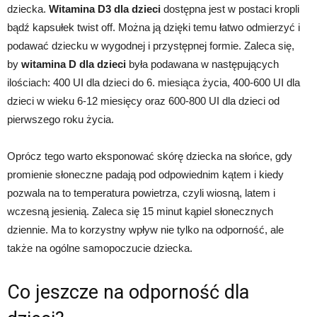
dziecka.
Witamina D3 dla dzieci
dostępna jest w postaci kropli
bądź kapsułek twist off. Można ją dzięki temu łatwo odmierzyć i
podawać dziecku w wygodnej i przystępnej formie. Zaleca się,
by
witamina D dla dzieci
była podawana w następujących
ilościach: 400 UI dla dzieci do 6. miesiąca życia, 400-600 UI dla
dzieci w wieku 6-12 miesięcy oraz 600-800 UI dla dzieci od
pierwszego roku życia.
Oprócz tego warto eksponować skórę dziecka na słońce, gdy
promienie słoneczne padają pod odpowiednim kątem i kiedy
pozwala na to temperatura powietrza, czyli wiosną, latem i
wczesną jesienią. Zaleca się 15 minut kąpiel słonecznych
dziennie. Ma to korzystny wpływ nie tylko na odporność, ale
także na ogólne samopoczucie dziecka.
Co jeszcze na odporność dla