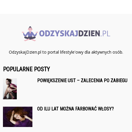
OdzyskajDzien.pl to portal lifestyle'owy dla aktywnych osób.
POPULARNE POSTY
POWIĘKSZENIE UST – ZALECENIA PO ZABIEGU
OD ILU LAT MOŻNA FARBOWAĆ WŁOSY?