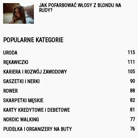
JAK POFARBOWAĆ WŁOSY Z BLONDU NA
RUDY?
POPULARNE KATEGORIE
115
URODA
111
RĘKAWICZKI
105
KARIERA I ROZWÓJ ZAWODOWY
90
SASZETKI I NERKI
88
ROWER
82
SKARPETKI MĘSKIE
81
KARTY KREDYTOWE I DEBETOWE
77
NORDIC WALKING
76
PUDEŁKA I ORGANIZERY NA BUTY