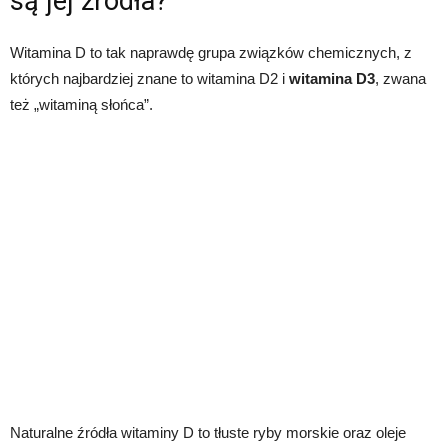
są jej źródła?
Witamina D to tak naprawdę grupa związków chemicznych, z
których najbardziej znane to witamina D2 i
witamina D3
, zwana
też „witaminą słońca”.
Naturalne źródła witaminy D to tłuste ryby morskie oraz oleje