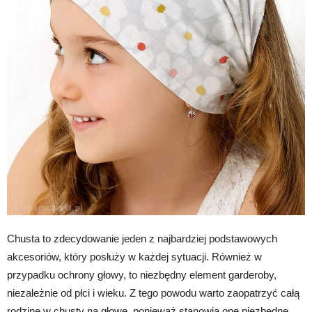
Chusta to zdecydowanie jeden z najbardziej podstawowych
akcesoriów, który posłuży w każdej sytuacji. Również w
przypadku ochrony głowy, to niezbędny element garderoby,
niezależnie od płci i wieku. Z tego powodu warto zaopatrzyć całą
rodzinę w chusty na głowę, ponieważ stanowią one niezbędne