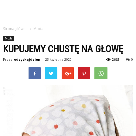
Strona główna
Moda
Moda
KUPUJEMY CHUSTĘ NA GŁOWĘ
Przez
odzyskajdzien
-
23 kwietnia 2020
2662
0