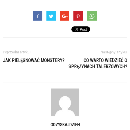
Poprzedni artykuł
Następny artykuł
JAK PIELĘGNOWAĆ MONSTERY?
CO WARTO WIEDZIEĆ O
SPRĘŻYNACH TALERZOWYCH?
ODZYSKAJDZIEN