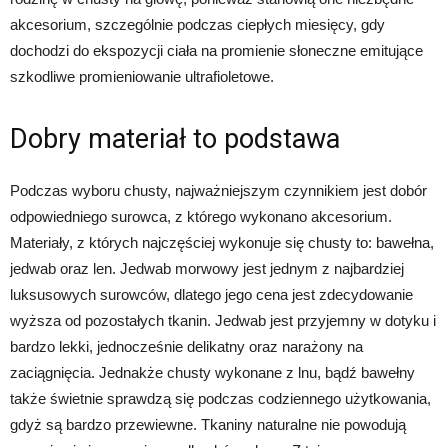
akcesorium, szczególnie podczas ciepłych miesięcy, gdy
dochodzi do ekspozycji ciała na promienie słoneczne emitujące
szkodliwe promieniowanie ultrafioletowe.
Dobry materiał to podstawa
Podczas wyboru chusty, najważniejszym czynnikiem jest dobór
odpowiedniego surowca, z którego wykonano akcesorium.
Materiały, z których najczęściej wykonuje się chusty to: bawełna,
jedwab oraz len. Jedwab morwowy jest jednym z najbardziej
luksusowych surowców, dlatego jego cena jest zdecydowanie
wyższa od pozostałych tkanin. Jedwab jest przyjemny w dotyku i
bardzo lekki, jednocześnie delikatny oraz narażony na
zaciągnięcia. Jednakże chusty wykonane z lnu, bądź bawełny
także świetnie sprawdzą się podczas codziennego użytkowania,
gdyż są bardzo przewiewne. Tkaniny naturalne nie powodują