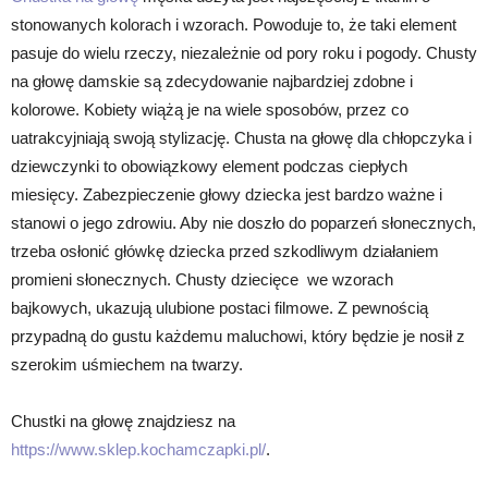
stonowanych kolorach i wzorach. Powoduje to, że taki element
pasuje do wielu rzeczy, niezależnie od pory roku i pogody. Chusty
na głowę damskie są zdecydowanie najbardziej zdobne i
kolorowe. Kobiety wiążą je na wiele sposobów, przez co
uatrakcyjniają swoją stylizację. Chusta na głowę dla chłopczyka i
dziewczynki to obowiązkowy element podczas ciepłych
miesięcy. Zabezpieczenie głowy dziecka jest bardzo ważne i
stanowi o jego zdrowiu. Aby nie doszło do poparzeń słonecznych,
trzeba osłonić główkę dziecka przed szkodliwym działaniem
promieni słonecznych. Chusty dziecięce we wzorach
bajkowych, ukazują ulubione postaci filmowe. Z pewnością
przypadną do gustu każdemu maluchowi, który będzie je nosił z
szerokim uśmiechem na twarzy.
Chustki na głowę znajdziesz na
https://www.sklep.kochamczapki.pl/
.