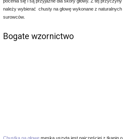
pocenia się i są przyjazne dla skóry głowy. Z tej przyczyny
należy wybierać chusty na głowę wykonane z naturalnych
surowców.
Bogate wzornictwo
Chustka na głowę
męska uszyta jest najczęściej z tkanin o